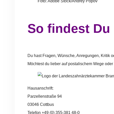
Foto: Adobe Stock/Andrey Popov
So findest Du
Du hast Fragen, Wünsche, Anregungen, Kritik od
Möchtest du lieber auf postalischem Wege oder
Hausanschrift:
Parzellenstraße 94
03046 Cottbus
Telefon +49 (0) 355-381 48-0